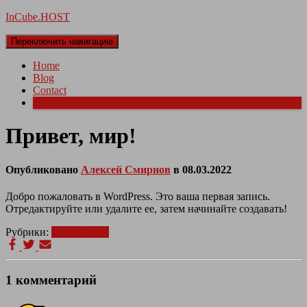
InCube.HOST
Переключить навигацию
Home
Blog
Contact
More
Привет, мир!
Опубликовано
Алексей Смирнов
в
08.03.2022
Добро пожаловать в WordPress. Это ваша первая запись.
Отредактируйте или удалите ее, затем начинайте создавать!
Рубрики:
Без рубрики
1 комментарий